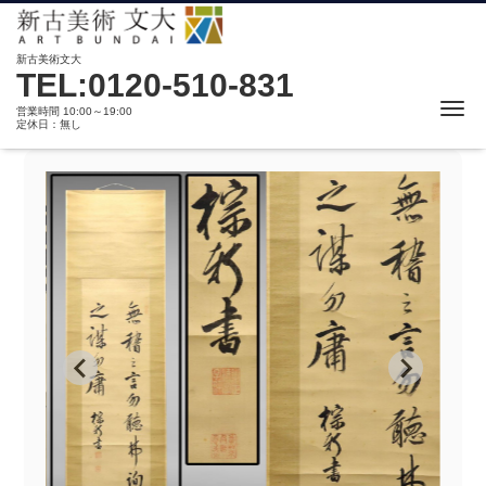
新古美術文大
TEL:0120-510-831
Me
営業時間 10:00～19:00
定休日：無し