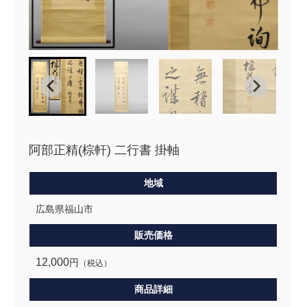
阿部正精(棕軒) 二行書 掛軸
地域
広島県福山市
販売価格
12,000
円
（税込）
商品詳細